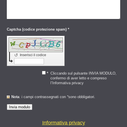
Captcha (codice protezione spam) *
↺
Inserisci il codice
*
Cliccando sul pulsante INVIA MODULO,
confermo di aver letto e compreso
l’Informativa privacy
Nota
: i campi contrassegnati con
*
sono obbligatori.
Informativa privacy