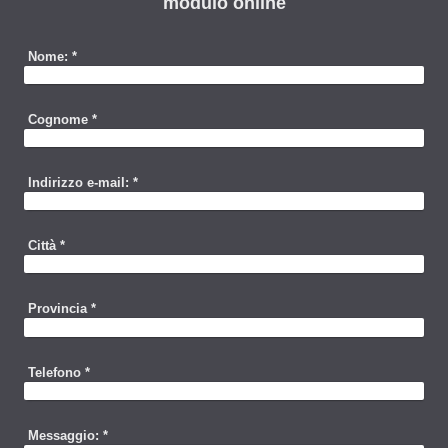
modulo online
Nome:
*
Cognome
*
Indirizzo e-mail:
*
Città
*
Provincia
*
Telefono
*
Messaggio:
*