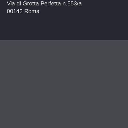
Via di Grotta Perfetta n.553/a
00142 Roma