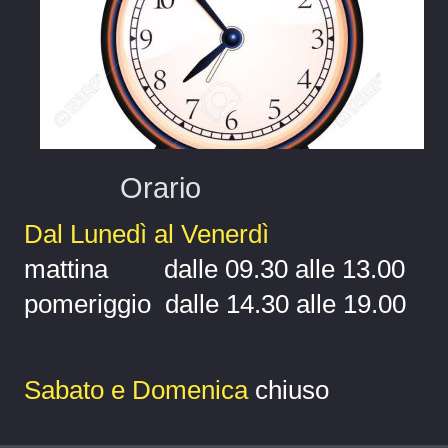
Orario
Dal Lunedì al Venerdì
mattina dalle 09.30 alle 13.00
pomeriggio dalle 14.30 alle 19.00
Sabato e Domenica
chiuso