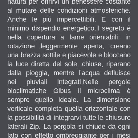
natura per offrirvi un benessere costante
al mutare delle condizioni atmosferiche.
Anche le più impercettibili. E con il
minimo dispendio energetico.Il segreto è
nella copertura a lame orientabili: in
rotazione leggermente aperta, creano
una brezza sottile e piacevole e bloccano
la luce diretta del sole; chiuse, riparano
dalla pioggia, mentre l’acqua defluisce
nei pluviali integrati.Nelle pergole
bioclimatiche Gibus il microclima è
sempre quello ideale. La dimensione
verticale completa quella orizzontale con
la possibilità di integrarvi tutte le chiusure
laterali Zip. La pergola si chiude da ogni
lato con effetto ombreggiante per i mesi