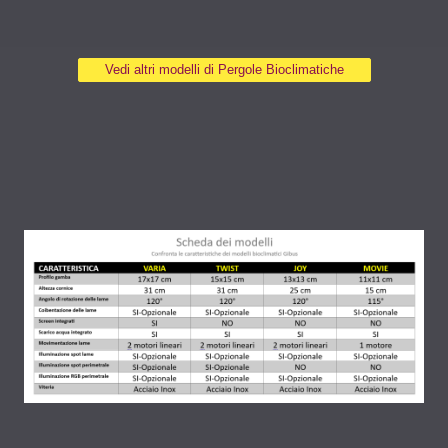
Vedi altri modelli di Pergole Bioclimatiche